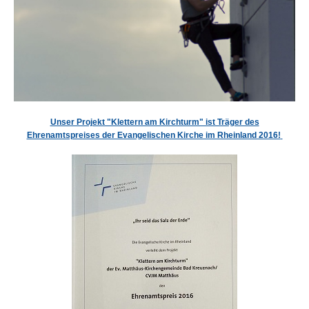
Unser Projekt "Klettern am Kirchturm" ist Träger des
Ehrenamtspreises der Evangelischen Kirche im Rheinland 2016!