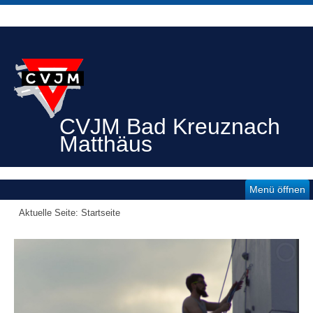
CVJM Bad Kreuznach
Matthäus
Menü öffnen
Aktuelle Seite:
Startseite