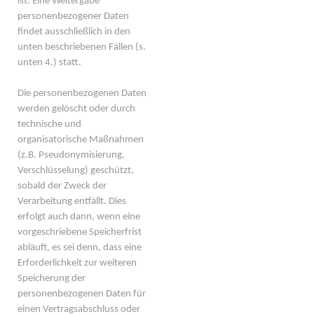
ist. Eine Weitergabe
personenbezogener Daten
findet ausschließlich in den
unten beschriebenen Fällen (s.
unten 4.) statt.
Die personenbezogenen Daten
werden gelöscht oder durch
technische und
organisatorische Maßnahmen
(z.B. Pseudonymisierung,
Verschlüsselung) geschützt,
sobald der Zweck der
Verarbeitung entfällt. Dies
erfolgt auch dann, wenn eine
vorgeschriebene Speicherfrist
abläuft, es sei denn, dass eine
Erforderlichkeit zur weiteren
Speicherung der
personenbezogenen Daten für
einen Vertragsabschluss oder