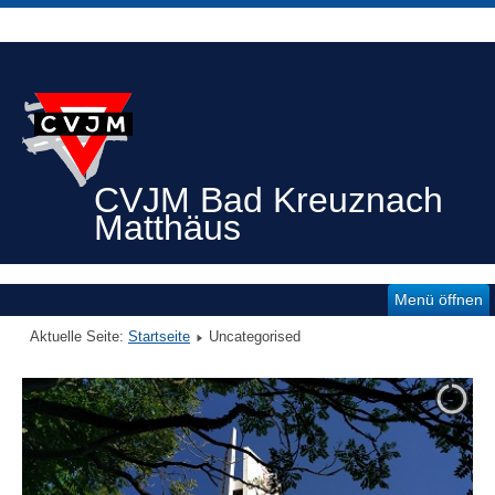
CVJM Bad Kreuznach
Matthäus
Menü öffnen
Aktuelle Seite:
Startseite
Uncategorised