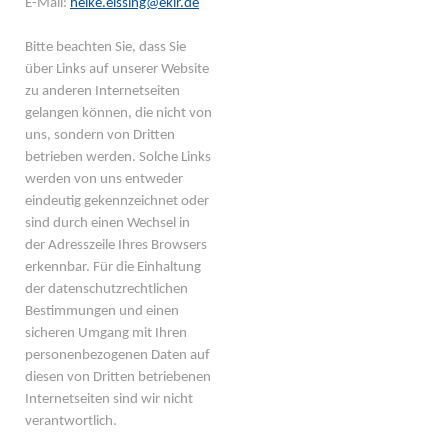
E-Mail:
heike.eissing@ekir.de
Bitte beachten Sie, dass Sie
über Links auf unserer Website
zu anderen Internetseiten
gelangen können, die nicht von
uns, sondern von Dritten
betrieben werden. Solche Links
werden von uns entweder
eindeutig gekennzeichnet oder
sind durch einen Wechsel in
der Adresszeile Ihres Browsers
erkennbar. Für die Einhaltung
der datenschutzrechtlichen
Bestimmungen und einen
sicheren Umgang mit Ihren
personenbezogenen Daten auf
diesen von Dritten betriebenen
Internetseiten sind wir nicht
verantwortlich.