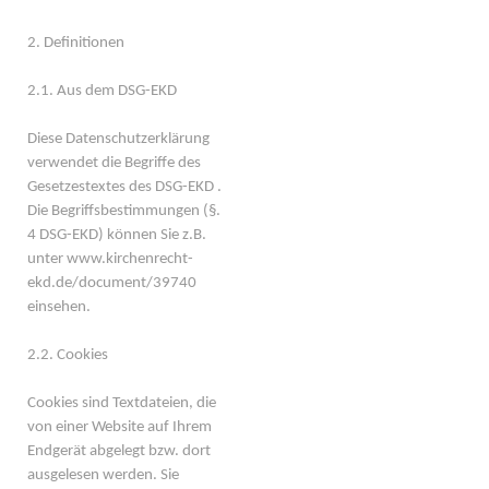
2. Definitionen
2.1. Aus dem DSG-EKD
Diese Datenschutzerklärung
verwendet die Begriffe des
Gesetzestextes des DSG-EKD .
Die Begriffsbestimmungen (§.
4 DSG-EKD) können Sie z.B.
unter www.kirchenrecht-
ekd.de/document/39740
einsehen.
2.2. Cookies
Cookies sind Textdateien, die
von einer Website auf Ihrem
Endgerät abgelegt bzw. dort
ausgelesen werden. Sie