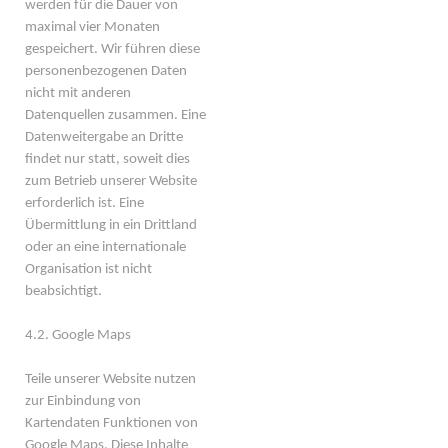
werden für die Dauer von
maximal vier Monaten
gespeichert. Wir führen diese
personenbezogenen Daten
nicht mit anderen
Datenquellen zusammen. Eine
Datenweitergabe an Dritte
findet nur statt, soweit dies
zum Betrieb unserer Website
erforderlich ist. Eine
Übermittlung in ein Drittland
oder an eine internationale
Organisation ist nicht
beabsichtigt.
4.2. Google Maps
Teile unserer Website nutzen
zur Einbindung von
Kartendaten Funktionen von
Google Maps. Diese Inhalte