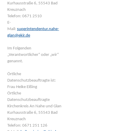
Kurhausstraße 6, 55543 Bad
Kreuznach
Telefon: 0671 2510
E-
Mail:
superintendentur.nahe-
glan@ekir.de
Im Folgenden
„Verantwortlicher“ oder „wir“
genannt.
Örtliche
Datenschutzbeauftragte ist:
Frau Heike Eißing
Örtliche
Datenschutzbeauftragte
Kirchenkreis An Nahe und Glan
Kurhausstraße 6, 55543 Bad
Kreuznach
Telefon: 0671 251 126