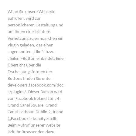
Wenn Sie unsere Webseite
aufrufen, wird zur
persönlicheren Gestaltung und
um Ihnen eine leichtere
Vernetzung zu ermöglichen ein
Plugin geladen, das einen
sogenannten „Like“- bzw.
„Teilen“-Button einbindet. Eine
Übersicht über die
Erscheinungsformen der
Buttons finden Sie unter
developers.facebook.com/doc
s/plugins/. Dieser Button wird
von Facebook Ireland Ltd., 4
Grand Canal Square, Grand
Canal Harbour, Dublin 2, Irland
(„Facebook“) bereitgestellt.
Beim Aufruf unserer Website
lädt Ihr Browser den dazu