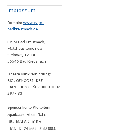
Impressum
Domain:
www.cvjm-
badkreuznach.de
CVJM Bad Kreuznach,
Matthäusgemeinde
Steinweg 12-14
55545 Bad Kreuznach
Unsere Bankverbindung:
BIC : GENODE51KRE
IBAN : DE 97 5609 0000 0002
2977 33
Spendenkonto Kletterturm:
Sparkasse Rhein-Nahe
BIC: MALADE51KRE
IBAN: DE24 5605 0180 0000