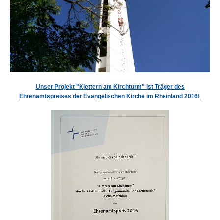
Unser Projekt "Klettern am Kirchturm" ist Träger des
Ehrenamtspreises der Evangelischen Kirche im Rheinland 2016!