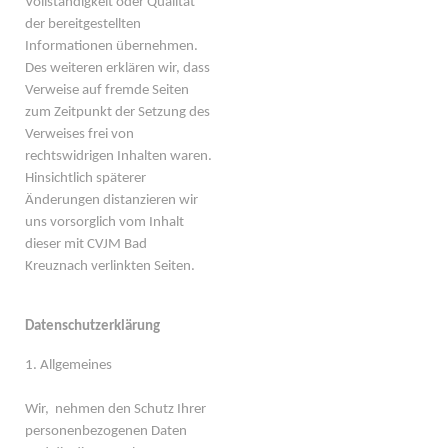
Vollständigkeit oder Qualität
der bereitgestellten
Informationen übernehmen.
Des weiteren erklären wir, dass
Verweise auf fremde Seiten
zum Zeitpunkt der Setzung des
Verweises frei von
rechtswidrigen Inhalten waren.
Hinsichtlich späterer
Änderungen distanzieren wir
uns vorsorglich vom Inhalt
dieser mit CVJM Bad
Kreuznach verlinkten Seiten.
Datenschutzerklärung
1. Allgemeines
Wir, nehmen den Schutz Ihrer
personenbezogenen Daten