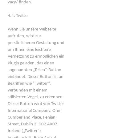
vacy/ finden.
4.4. Twitter
Wenn Sie unsere Webseite
aufrufen, wird zur
persönlicheren Gestaltung und
um Ihnen eine leichtere
Vernetzung zu ermöglichen ein
Plugin geladen, das einen
sogenannten „Teilen“-Button
einbindet. Dieser Button ist an
Begriffen wie “Twitter”,
verbunden mit einem
stilisierten Vogel, zu erkennen.
Dieser Button wird von Twitter
International Company, One
Cumberland Place, Fenian
Street, Dublin 2, D02 AX07,
Ireland („Twitter“)
bereitgestellt. Beim Aufruf