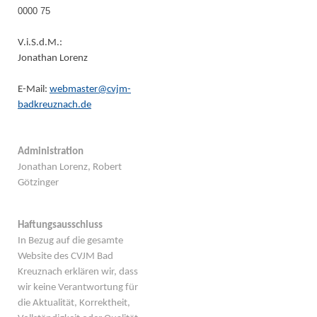
0000 75
V.i.S.d.M.:
Jonathan Lorenz
E-Mail:
webmaster@cvjm-
badkreuznach.de
Administration
Jonathan Lorenz, Robert
Götzinger
Haftungsausschluss
In Bezug auf die gesamte
Website des CVJM Bad
Kreuznach erklären wir, dass
wir keine Verantwortung für
die Aktualität, Korrektheit,