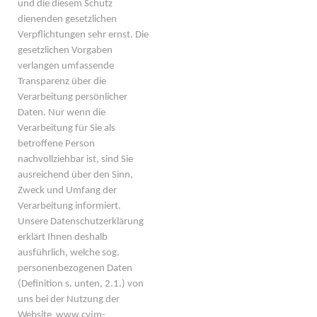
und die diesem Schutz
dienenden gesetzlichen
Verpflichtungen sehr ernst. Die
gesetzlichen Vorgaben
verlangen umfassende
Transparenz über die
Verarbeitung persönlicher
Daten. Nur wenn die
Verarbeitung für Sie als
betroffene Person
nachvollziehbar ist, sind Sie
ausreichend über den Sinn,
Zweck und Umfang der
Verarbeitung informiert.
Unsere Datenschutzerklärung
erklärt Ihnen deshalb
ausführlich, welche sog.
personenbezogenen Daten
(Definition s. unten, 2.1.) von
uns bei der Nutzung der
Website www.cvjm-